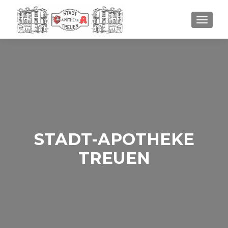
SCHALT
STADT-APOTHEKE
TREUEN