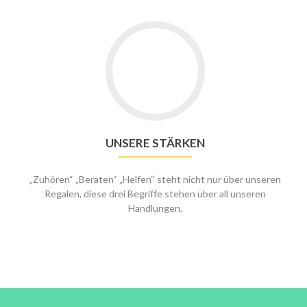
Go
to
Unsere
Stärken
UNSERE STÄRKEN
„Zuhören“ „Beraten“ „Helfen“ steht nicht nur über unseren
Regalen, diese drei Begriffe stehen über all unseren
Handlungen.